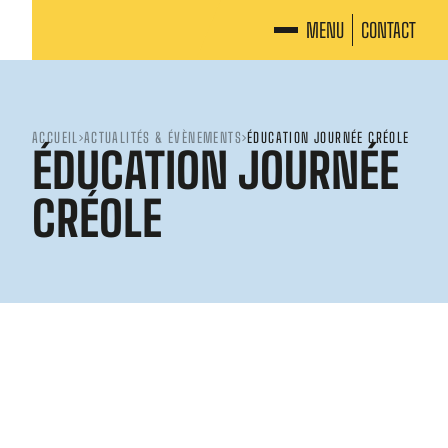
MENU
CONTACT
ACCUEIL
ACTUALITÉS & ÉVÈNEMENTS
ÉDUCATION JOURNÉE CRÉOLE
ÉDUCATION JOURNÉE
CRÉOLE