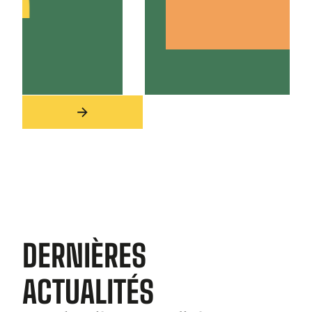
Slide 3 of 4.
DERNIÈRES
ACTUALITÉS