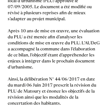
local d’urbanisme (PLU) approuvé le
07/09/2005. Le document a été modifié ou
révisé à plusieurs reprises afin de mieux
s’adapter au projet municipal.
Après 10 ans de mise en œuvre, une évaluation
du PLU a été menée afin d’analyser les
conditions de mise en œuvre du PLU. L’AUDeG
a accompagné la commune dans l’élaboration
de ce bilan, l’objectif étant d’appréhender les
enjeux à intégrer dans le prochain document
d’urbanisme.
Ainsi, la délibération N° 44/06/2017 en date
du mardi 06 Juin 2017 prescrit la révision du
PLU de Matoury et énonce les objectifs de la
révision ainsi que les modalités de la
concertation des habitants.