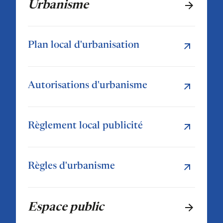
Urbanisme
Plan local d'urbanisation
Autorisations d'urbanisme
Règlement local publicité
Règles d'urbanisme
Espace public