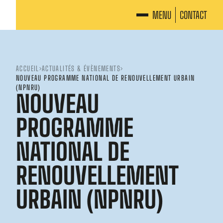
MENU
CONTACT
ACCUEIL
ACTUALITÉS & ÉVÈNEMENTS
NOUVEAU PROGRAMME NATIONAL DE RENOUVELLEMENT URBAIN
(NPNRU)
NOUVEAU
PROGRAMME
NATIONAL DE
RENOUVELLEMENT
URBAIN (NPNRU)